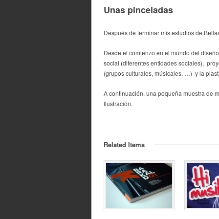
Unas pinceladas
Después de terminar mis estudios de Bellas 
Desde el comienzo en el mundo del diseño, 
social (diferentes entidades sociales), proy
(grupos culturales, músicales, …) y la plasti
A continuación, una pequeña muestra de mi 
Ilustración.
Related Items