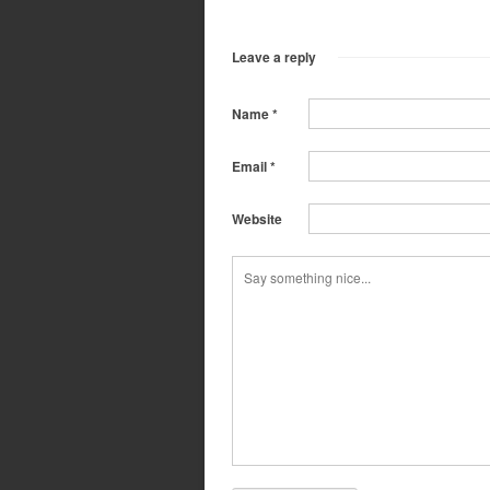
Leave a reply
Name
*
Email
*
Website