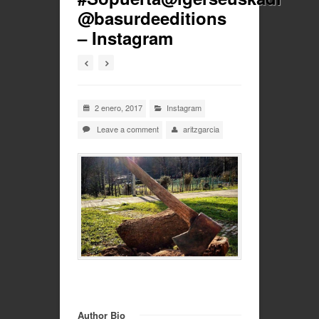
@basurdeeditions
– Instagram
2 enero, 2017
Instagram
Leave a comment
aritzgarcia
Author Bio