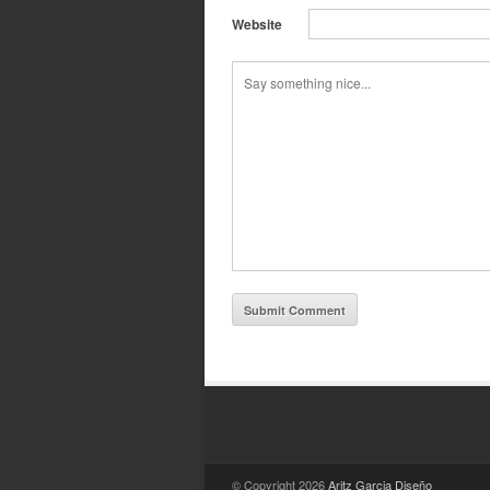
Website
© Copyright 2026
Aritz Garcia Diseño