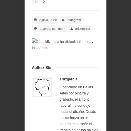
2 junio, 2020
Instagram
Leave a comment
aritzgarcia
Author Bio
aritzgarcia
Licenciado en Bellas
Artes por pintura y
grabado, el ámbito
laboral me condujo
hacia el diseño. Desde
el comienzo en el
mundo del diseño el
trabajo en grupo ha sido