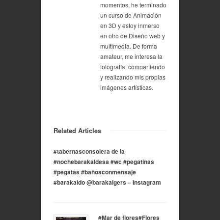
momentos, he terminado
un curso de Animación
en 3D y estoy inmerso
en otro de Diseño web y
multimedia. De forma
amateur, me interesa la
fotografía, compartiendo
y realizando mis propias
imágenes artísticas.
Related Articles
#tabernasconsolera de la
#nochebarakaldesa #wc #pegatinas
#pegatas #bañosconmensaje
#barakaldo @barakaigers – Instagram
#Mar de flores#Flores