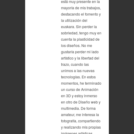
está muy presente en la
mayoría de mis trabajos,
destacando el fomento y
la utilización del
euskara. Sin perder la
sobriedad, tengo muy en
cuenta la plasticidad de
los diseños. No me
gustaría perder mi lado
artístico y la libertad del
trazo, cuando las
unimos a las nuevas
tecnologías. En estos
momentos, he terminado
un curso de Animación
en 3D y estoy inmerso
en otro de Diseño web y
multimedia. De forma
amateur, me interesa la
fotografía, compartiendo
y realizando mis propias
imágenes artísticas.