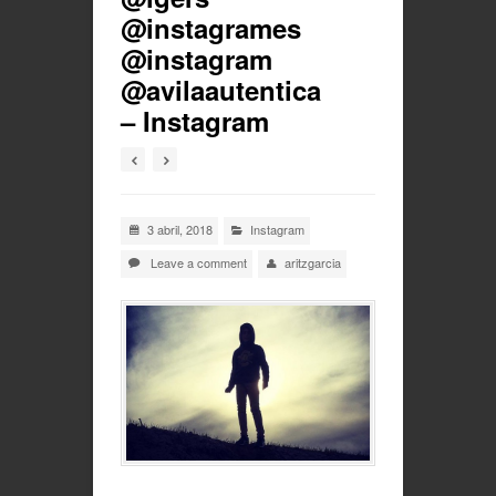
@instagrames
@instagram
@avilaautentica
– Instagram
3 abril, 2018
Instagram
Leave a comment
aritzgarcia