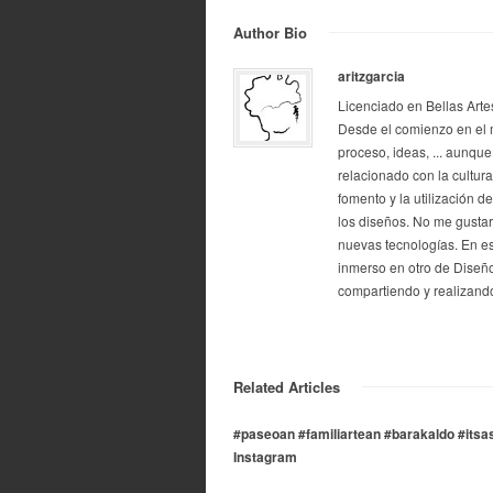
Author Bio
aritzgarcia
Licenciado en Bellas Arte
Desde el comienzo en el 
proceso, ideas, ... aunque
relacionado con la cultur
fomento y la utilización d
los diseños. No me gustarí
nuevas tecnologías. En e
inmerso en otro de Diseño
compartiendo y realizando
Related Articles
#paseoan #familiartean #barakaldo #itsa
Instagram