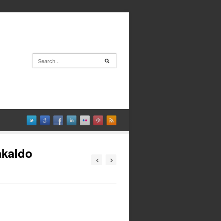
akaldo