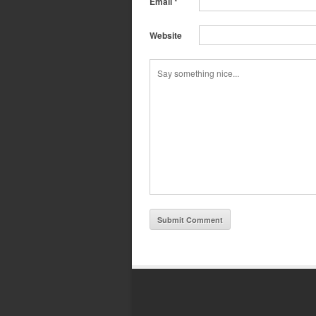
Email
*
Website