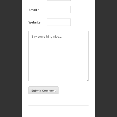
Email
*
Website