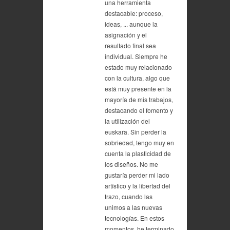
una herramienta
destacable: proceso,
ideas, ... aunque la
asignación y el
resultado final sea
individual. Siempre he
estado muy relacionado
con la cultura, algo que
está muy presente en la
mayoría de mis trabajos,
destacando el fomento y
la utilización del
euskara. Sin perder la
sobriedad, tengo muy en
cuenta la plasticidad de
los diseños. No me
gustaría perder mi lado
artístico y la libertad del
trazo, cuando las
unimos a las nuevas
tecnologías. En estos
momentos, he terminado