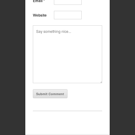
Email
*
Website