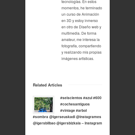
tecnologías. En estos
momentos, he terminado
un curso de Animación
en 3D y estoy inmerso
en otro de Diseño web y
multimedia. De forma
amateur, me interesa la
fotografía, compartiendo
y realizando mis propias
imágenes artísticas.
Related Articles
#seiscientos #azul #600
#cochesantiguos
#vintage #arbol
#sombra @igerseuskadi @instagrames
@igersbilbao @igersbizkaia – Instagram