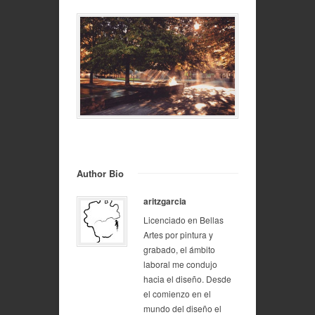
Author Bio
aritzgarcia
Licenciado en Bellas
Artes por pintura y
grabado, el ámbito
laboral me condujo
hacia el diseño. Desde
el comienzo en el
mundo del diseño el