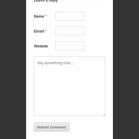
Leave a reply
Name
*
Email
*
Website