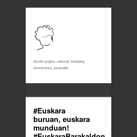
Diseño gráfico, editorial, branding,
ilustraciones, fotografía
#Euskara
buruan, euskara
munduan!
#EuskaraBarakaldon