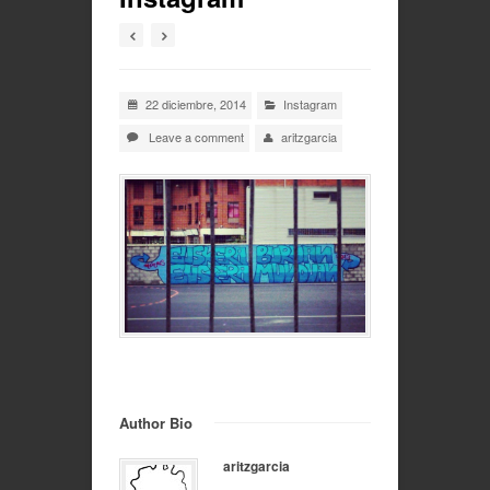
22 diciembre, 2014
Instagram
Leave a comment
aritzgarcia
Author Bio
aritzgarcia