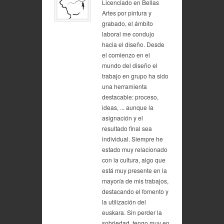
Licenciado en Bellas
Artes por pintura y
grabado, el ámbito
laboral me condujo
hacia el diseño. Desde
el comienzo en el
mundo del diseño el
trabajo en grupo ha sido
una herramienta
destacable: proceso,
ideas, ... aunque la
asignación y el
resultado final sea
individual. Siempre he
estado muy relacionado
con la cultura, algo que
está muy presente en la
mayoría de mis trabajos,
destacando el fomento y
la utilización del
euskara. Sin perder la
sobriedad, tengo muy en