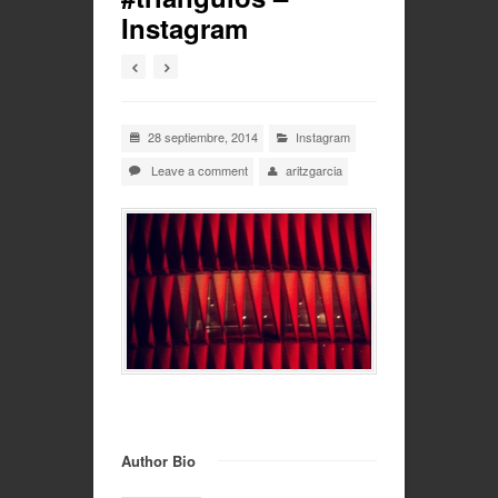
Instagram
28 septiembre, 2014
Instagram
Leave a comment
aritzgarcia
Author Bio