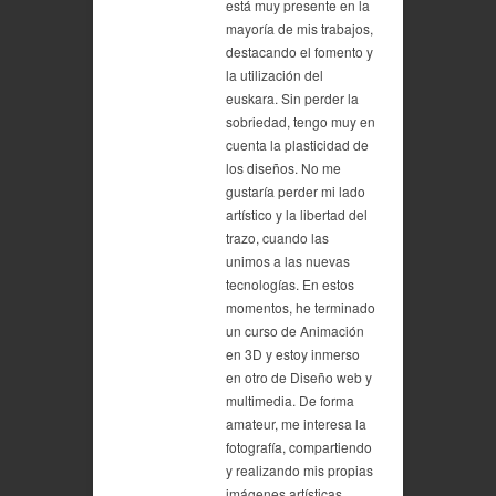
está muy presente en la
mayoría de mis trabajos,
destacando el fomento y
la utilización del
euskara. Sin perder la
sobriedad, tengo muy en
cuenta la plasticidad de
los diseños. No me
gustaría perder mi lado
artístico y la libertad del
trazo, cuando las
unimos a las nuevas
tecnologías. En estos
momentos, he terminado
un curso de Animación
en 3D y estoy inmerso
en otro de Diseño web y
multimedia. De forma
amateur, me interesa la
fotografía, compartiendo
y realizando mis propias
imágenes artísticas.