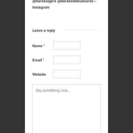
@barakaigers @barakaldoeuskaraz –
Instagram
Leave a reply
Name
*
Email
*
Website