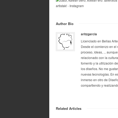
Author Bio
aritzgarcia
Licenciado en Bellas Arte
Desde el comienzo en el 
proceso, ideas, ... aunque
relacionado con la cultur
fomento y la utilización d
los diseños. No me gustarí
nuevas tecnologías. En e
inmerso en otro de Diseño
compartiendo y realizando
Related Articles