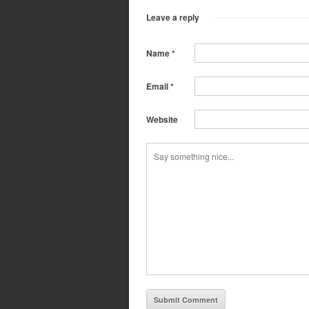
Leave a reply
Name
*
Email
*
Website