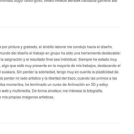
s por pintura y grabado, el ámbito laboral me condujo hacia el diseño.
mundo del diseño el trabajo en grupo ha sido una herramienta destacable:
 la asignación y el resultado final sea individual. Siempre he estado muy
a, algo que está muy presente en la mayoría de mis trabajos, destacando el
el euskara. Sin perder la sobriedad, tengo muy en cuenta la plasticidad de
a perder mi lado artístico y la libertad del trazo, cuando las unimos a las
stos momentos, he terminado un curso de Animación en 3D y estoy
 web y multimedia. De forma amateur, me interesa la fotografía,
 mis propias imágenes artísticas.