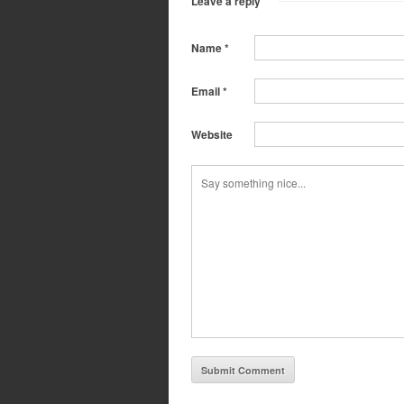
Leave a reply
Name
*
Email
*
Website