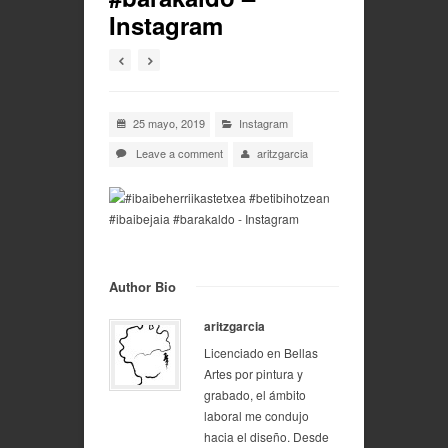
Instagram
25 mayo, 2019
Instagram
Leave a comment
aritzgarcia
Author Bio
aritzgarcia
Licenciado en Bellas
Artes por pintura y
grabado, el ámbito
laboral me condujo
hacia el diseño. Desde