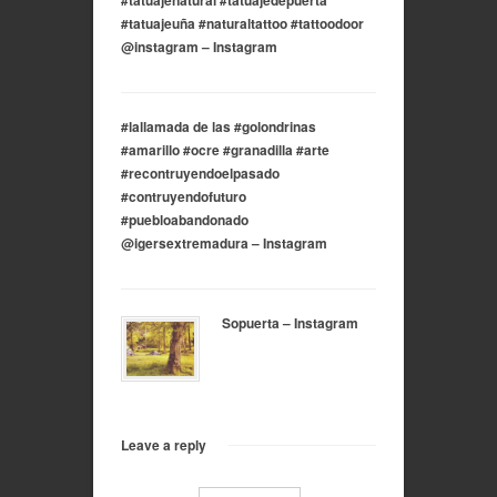
#tatuajeuña #naturaltattoo #tattoodoor
@instagram – Instagram
#lallamada de las #golondrinas
#amarillo #ocre #granadilla #arte
#recontruyendoelpasado
#contruyendofuturo
#puebloabandonado
@igersextremadura – Instagram
Sopuerta – Instagram
Leave a reply