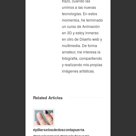
trazo, cuando las
unimos a las nuevas
tecnologías. En estos
momentos, he terminado
un curso de Animación
en 3D y estoy inmerso
en otro de Diseño web y
multimedia. De forma
amateur, me interesa la
fotografía, compartiendo
y realizando mis propias
imágenes artísticas.
Related Articles
#pillarselosdedosconlapuerta
#tatuajenatural #tatuajedepuerta