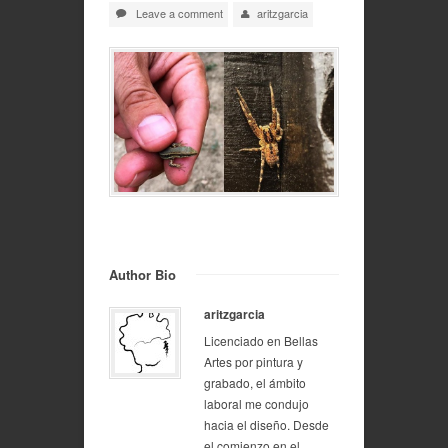
Leave a comment
aritzgarcia
Author Bio
aritzgarcia
Licenciado en Bellas
Artes por pintura y
grabado, el ámbito
laboral me condujo
hacia el diseño. Desde
el comienzo en el