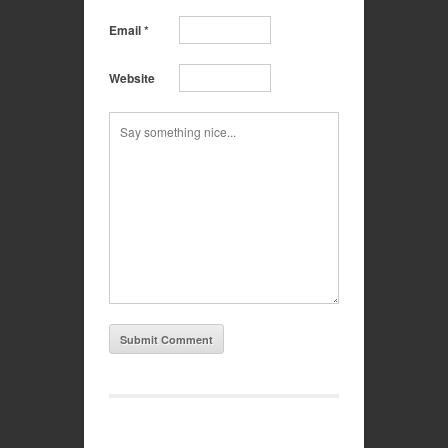
Email
*
Website