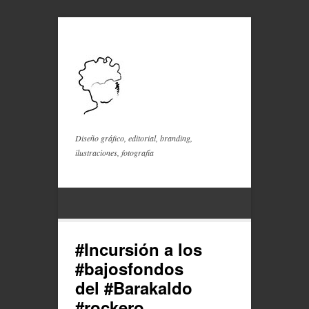
Diseño gráfico, editorial, branding,
ilustraciones, fotografía
#Incursión a los
#bajosfondos
del #Barakaldo
#rockero