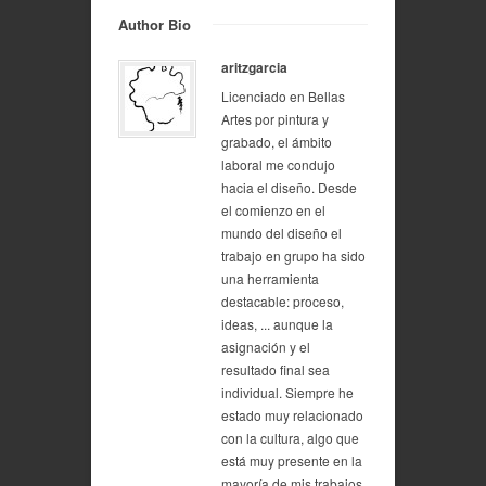
Author Bio
aritzgarcia
Licenciado en Bellas
Artes por pintura y
grabado, el ámbito
laboral me condujo
hacia el diseño. Desde
el comienzo en el
mundo del diseño el
trabajo en grupo ha sido
una herramienta
destacable: proceso,
ideas, ... aunque la
asignación y el
resultado final sea
individual. Siempre he
estado muy relacionado
con la cultura, algo que
está muy presente en la
mayoría de mis trabajos,