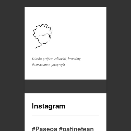
Diseño gráfico, editorial, branding,
ilustraciones, fotografía
Instagram
#Paseoa #patinetean