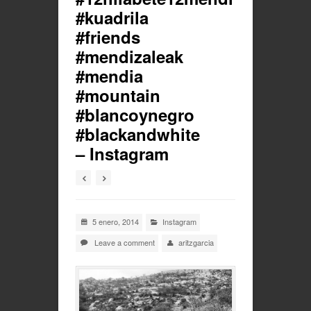
#kuadrila
#friends
#mendizaleak
#mendia
#mountain
#blancoynegro
#blackandwhite
– Instagram
5 enero, 2014
Instagram
Leave a comment
aritzgarcia