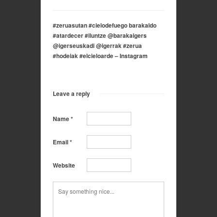
#zeruasutan #cielodefuego barakaldo
#atardecer #iluntze @barakaigers
@igerseuskadi @igerrak #zerua
#hodeiak #elcieloarde – Instagram
Leave a reply
Name
*
Email
*
Website