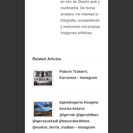
en otro de Diseño web y
multimedia. De forma
amateur, me interesa la
fotografía, compartiendo
y realizando mis propias
imágenes artísticas.
Related Articles
Palacio Txabarri,
Karrantza – Instagram
#ganekogorta #txapela
#zuriaz #elurra
@igerrak @igersbilbao
@igerseuskadi @basurdeeditions
@euskal_herria_iruditan – Instagram