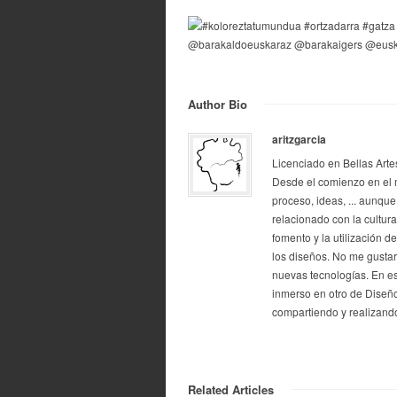
Author Bio
aritzgarcia
Licenciado en Bellas Arte
Desde el comienzo en el 
proceso, ideas, ... aunque
relacionado con la cultur
fomento y la utilización d
los diseños. No me gustarí
nuevas tecnologías. En e
inmerso en otro de Diseño
compartiendo y realizando
Related Articles