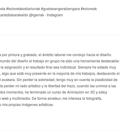
s por pintura y grabado, el ámbito laboral me condujo hacia el diseño.
mundo del diseño el trabajo en grupo ha sido una herramienta destacable:
 la asignación y el resultado final sea individual. Siempre he estado muy
a, algo que está muy presente en la mayoría de mis trabajos, destacando el
el euskara. Sin perder la sobriedad, tengo muy en cuenta la plasticidad de
a perder mi lado artístico y la libertad del trazo, cuando las unimos a las
stos momentos, he terminado un curso de Animación en 3D y estoy
 web y multimedia. De forma amateur, me interesa la fotografía,
 mis propias imágenes artísticas.