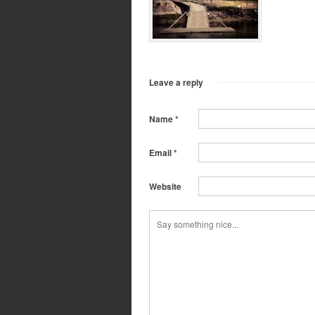
Leave a reply
Name
*
Email
*
Website