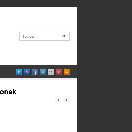
ionak