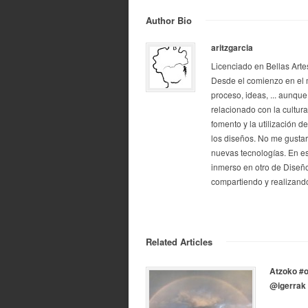
Author Bio
aritzgarcia
Licenciado en Bellas Arte
Desde el comienzo en el 
proceso, ideas, ... aunque
relacionado con la cultur
fomento y la utilización d
los diseños. No me gustarí
nuevas tecnologías. En e
inmerso en otro de Diseño
compartiendo y realizando
Related Articles
Atzoko #o
@igerrak