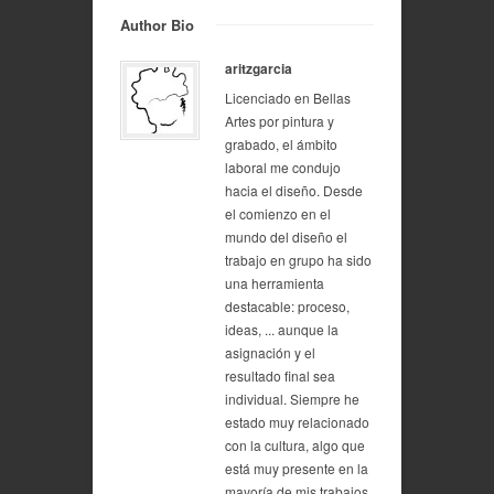
Author Bio
aritzgarcia
Licenciado en Bellas
Artes por pintura y
grabado, el ámbito
laboral me condujo
hacia el diseño. Desde
el comienzo en el
mundo del diseño el
trabajo en grupo ha sido
una herramienta
destacable: proceso,
ideas, ... aunque la
asignación y el
resultado final sea
individual. Siempre he
estado muy relacionado
con la cultura, algo que
está muy presente en la
mayoría de mis trabajos,