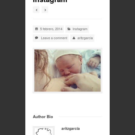
5 febrero, 2014
Instagram
Leave a comment
aritzgarcia
Author Bio
aritzgarcia