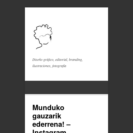
Diseño gráfico, editorial, branding,
ilustraciones, fotografía
Munduko
gauzarik
ederrena! –
Instagram