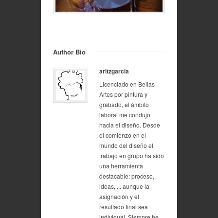
Author Bio
aritzgarcia
Licenciado en Bellas
Artes por pintura y
grabado, el ámbito
laboral me condujo
hacia el diseño. Desde
el comienzo en el
mundo del diseño el
trabajo en grupo ha sido
una herramienta
destacable: proceso,
ideas, ... aunque la
asignación y el
resultado final sea
individual. Siempre he