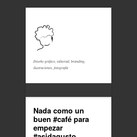
Diseño gráfico, editorial, branding,
ilustraciones, fotografía
Nada como un
buen #café para
empezar
#asidagusto