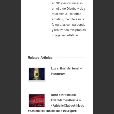
en 3D y estoy inmerso
en otro de Diseño web y
multimedia. De forma
amateur, me interesa la
fotografía, compartiendo
y realizando mis propias
imágenes artísticas.
Related Articles
Luz al final del túnel –
Instagram
Nere estreinaldia
#SanMamesBerria n
#AthleticClub #Athletic
#Athletik #Bilbo #Bilbao #zurigorri