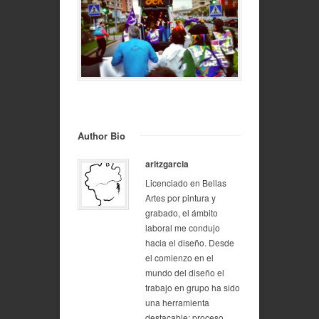
Author Bio
aritzgarcia
Licenciado en Bellas
Artes por pintura y
grabado, el ámbito
laboral me condujo
hacia el diseño. Desde
el comienzo en el
mundo del diseño el
trabajo en grupo ha sido
una herramienta
destacable: proceso,