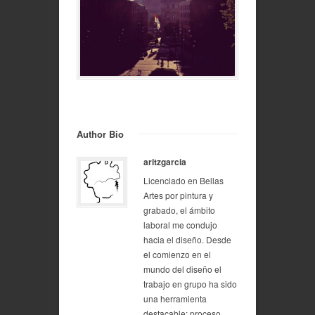
Author Bio
aritzgarcia
Licenciado en Bellas
Artes por pintura y
grabado, el ámbito
laboral me condujo
hacia el diseño. Desde
el comienzo en el
mundo del diseño el
trabajo en grupo ha sido
una herramienta
destacable: proceso,