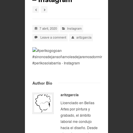
7 abril, 2020
Instagram
Leave a comment
aritzgarcia
Author Bio
aritzgarcia
Licenciado en Bellas
Artes por pintura y
grabado, el ámbito
laboral me condujo
hacia el diseño. Desde