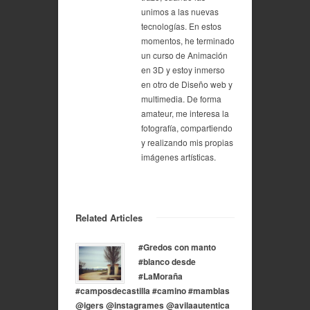
unimos a las nuevas
tecnologías. En estos
momentos, he terminado
un curso de Animación
en 3D y estoy inmerso
en otro de Diseño web y
multimedia. De forma
amateur, me interesa la
fotografía, compartiendo
y realizando mis propias
imágenes artísticas.
Related Articles
#Gredos con manto
#blanco desde
#LaMoraña
#camposdecastilla #camino #mamblas
@igers @instagrames @avilaautentica