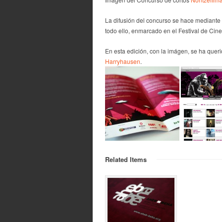
La difusión del concurso se hace mediante 
todo ello, enmarcado en el Festival de Cine
En esta edición, con la imágen, se ha quer
Harryhausen
.
Related Items