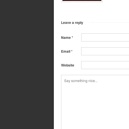
Leave a reply
Name
*
Email
*
Website