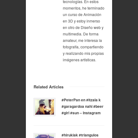
tecnologías. En estos
momentos, he terminado
un curso de Animación
en 3D y estoy inmerso
en otro de Diseño web y
multimedia. De forma
amateur, me interesa la
fotografía, compartiendo
y realizando mis propias
imágenes artísticas.
Related Articles
#PeterPan en #itzala k
#garagardoa nahi #beer
#girl #sun – Instagram
#hirukiak #triangulos