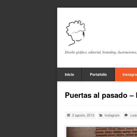
Diseño gráfico, editorial, branding, ilustraciones
Inicio
Portafolio
Instagr
Puertas al pasado –
2 agosto, 2013
Instagram
Lea