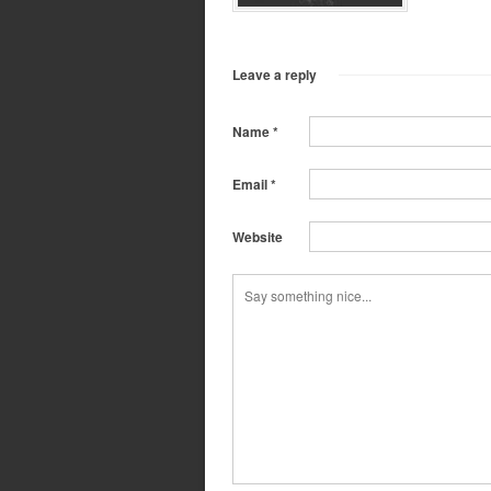
Leave a reply
Name
*
Email
*
Website