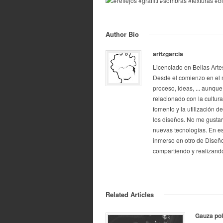
Author Bio
aritzgarcia
Licenciado en Bellas Arte
Desde el comienzo en el 
proceso, ideas, ... aunque
relacionado con la cultur
fomento y la utilización d
los diseños. No me gustarí
nuevas tecnologías. En e
inmerso en otro de Diseño
compartiendo y realizando
Related Articles
Gauza pol