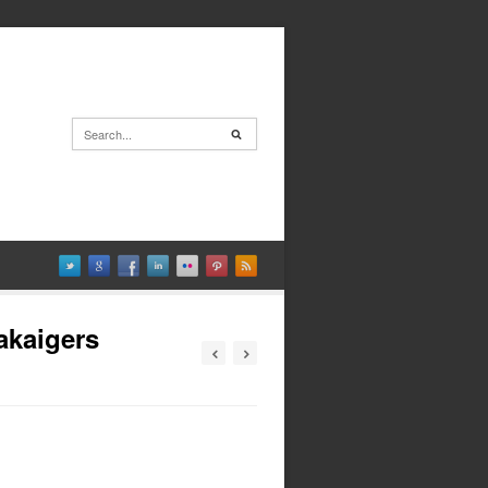
akaigers