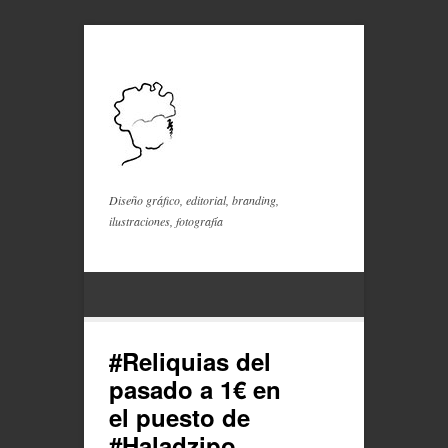
Diseño gráfico, editorial, branding,
ilustraciones, fotografía
#Reliquias del
pasado a 1€ en
el puesto de
#Haladzipo