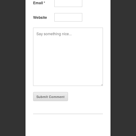
Email
*
Website