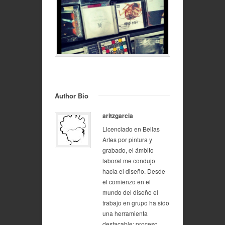
Author Bio
aritzgarcia
Licenciado en Bellas
Artes por pintura y
grabado, el ámbito
laboral me condujo
hacia el diseño. Desde
el comienzo en el
mundo del diseño el
trabajo en grupo ha sido
una herramienta
destacable: proceso,