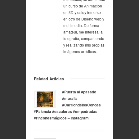
un curso de Animación
en 3D y estoy inmerso
en otro de Diseño web y
multimedia. De forma
amateur, me interesa la
fotografía, compartiendo
y realizando mis propias
imágenes artísticas.
Related Articles
#Puerta al #pasado
#muralla
#CarriondelosCondes
#Palencia #escaleras #empedradas
#rinconesmágicos – Instagram