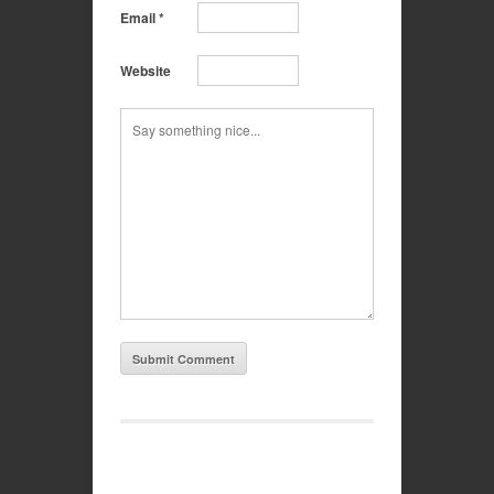
Email
*
Website