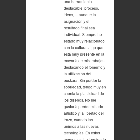
una herramienta
destacable: proceso,
ideas, ... aunque la
asignación y el
resultado final sea
individual. Siempre he
estado muy relacionado
con la cultura, algo que
está muy presente en la
mayoría de mis trabajos,
destacando el fomento y
la utilización del
euskara. Sin perder la
sobriedad, tengo muy en
cuenta la plasticidad de
los diseños. No me
gustaría perder mi lado
artístico y la libertad del
trazo, cuando las
unimos a las nuevas
tecnologías. En estos
momentos, he terminado