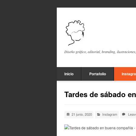
Diseño gráfico, editorial, branding, ilustraciones
Inicio
Portafolio
Instagr
Tardes de sábado e
21 junio, 2020
Instagram
Leav