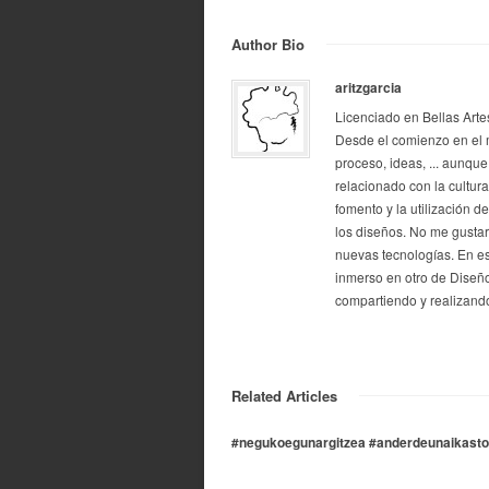
Author Bio
aritzgarcia
Licenciado en Bellas Arte
Desde el comienzo en el 
proceso, ideas, ... aunque
relacionado con la cultur
fomento y la utilización d
los diseños. No me gustarí
nuevas tecnologías. En e
inmerso en otro de Diseño
compartiendo y realizando
Related Articles
#negukoegunargitzea #anderdeunaikastol