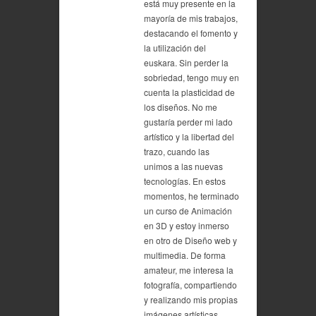
está muy presente en la
mayoría de mis trabajos,
destacando el fomento y
la utilización del
euskara. Sin perder la
sobriedad, tengo muy en
cuenta la plasticidad de
los diseños. No me
gustaría perder mi lado
artístico y la libertad del
trazo, cuando las
unimos a las nuevas
tecnologías. En estos
momentos, he terminado
un curso de Animación
en 3D y estoy inmerso
en otro de Diseño web y
multimedia. De forma
amateur, me interesa la
fotografía, compartiendo
y realizando mis propias
imágenes artísticas.