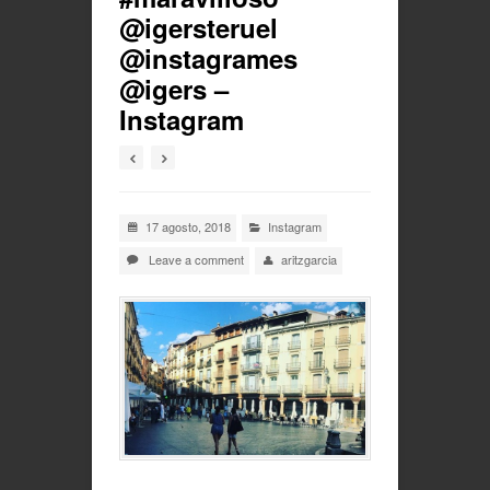
@igersteruel
@instagrames
@igers –
Instagram
17 agosto, 2018
Instagram
Leave a comment
aritzgarcia