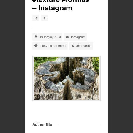
– Instagram
19 mayo, 2013
Instagram
Leave a comment
aritzgarcia
Author Bio