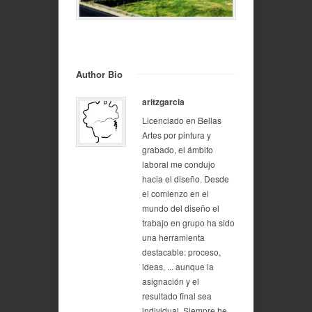
Author Bio
aritzgarcia
Licenciado en Bellas
Artes por pintura y
grabado, el ámbito
laboral me condujo
hacia el diseño. Desde
el comienzo en el
mundo del diseño el
trabajo en grupo ha sido
una herramienta
destacable: proceso,
ideas, ... aunque la
asignación y el
resultado final sea
individual. Siempre he