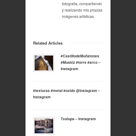
fotografía, compartiendo
y realizando mis propias
imágenes artísticas.
Related Articles
#CastillodeMuñatones
#Muskiz #torre #arco –
Instagram
#texturas #metal #oxido @instagram –
Instagram
Txalupa – Instagram