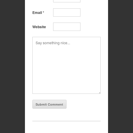
Email
*
Website