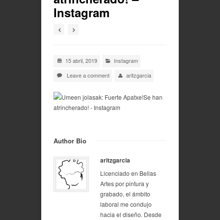
Instagram
15 abril, 2019
Instagram
Leave a comment
aritzgarcia
Author Bio
aritzgarcia
Licenciado en Bellas
Artes por pintura y
grabado, el ámbito
laboral me condujo
hacia el diseño. Desde