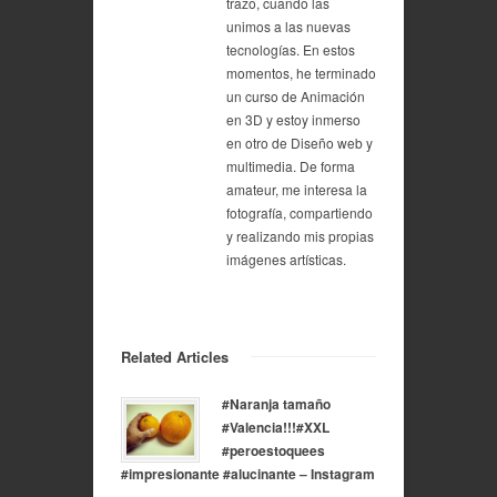
trazo, cuando las
unimos a las nuevas
tecnologías. En estos
momentos, he terminado
un curso de Animación
en 3D y estoy inmerso
en otro de Diseño web y
multimedia. De forma
amateur, me interesa la
fotografía, compartiendo
y realizando mis propias
imágenes artísticas.
Related Articles
#Naranja tamaño
#Valencia!!!#XXL
#peroestoquees
#impresionante #alucinante – Instagram