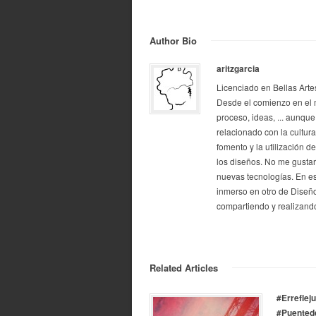
Author Bio
aritzgarcia
Licenciado en Bellas Arte
Desde el comienzo en el 
proceso, ideas, ... aunque
relacionado con la cultur
fomento y la utilización d
los diseños. No me gustarí
nuevas tecnologías. En e
inmerso en otro de Diseño
compartiendo y realizando
Related Articles
#Erreflej
#Puentede