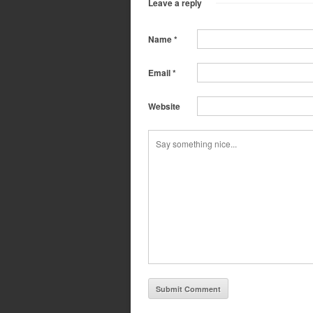
Leave a reply
Name
*
Email
*
Website