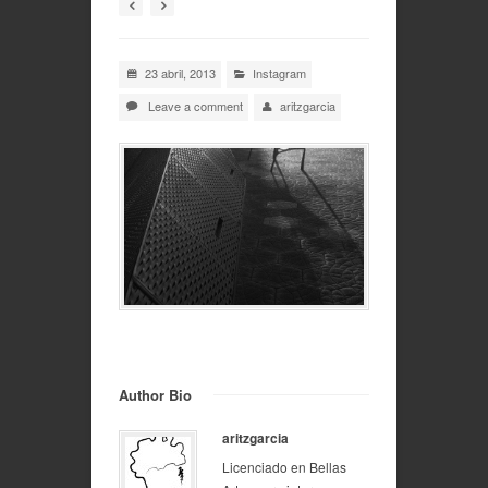
23 abril, 2013
Instagram
Leave a comment
aritzgarcia
Author Bio
aritzgarcia
Licenciado en Bellas