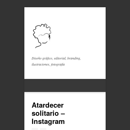
Diseño gráfico, editorial, branding,
ilustraciones, fotografía
Atardecer
solitario –
Instagram