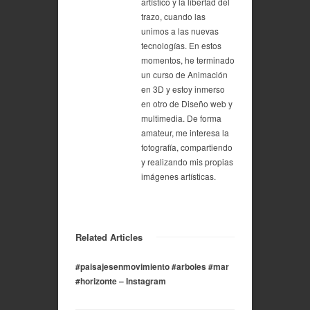
artístico y la libertad del
trazo, cuando las
unimos a las nuevas
tecnologías. En estos
momentos, he terminado
un curso de Animación
en 3D y estoy inmerso
en otro de Diseño web y
multimedia. De forma
amateur, me interesa la
fotografía, compartiendo
y realizando mis propias
imágenes artísticas.
Related Articles
#paisajesenmovimiento #arboles #mar
#horizonte – Instagram