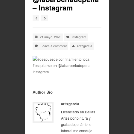
– Instagram
21 mayo, 2020
Instagram
Leave a comment
aritzgarcia
Author Bio
aritzgarcia
Licenciado en Bellas
Artes por pintura y
grabado, el ámbito
laboral me condujo