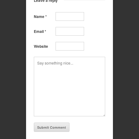
Leave a reply
Name
*
Email
*
Website