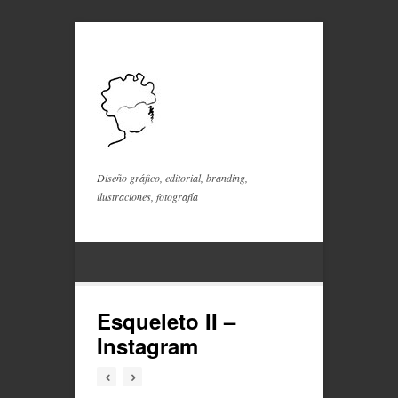
Diseño gráfico, editorial, branding,
ilustraciones, fotografía
Esqueleto II –
Instagram