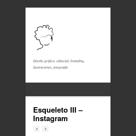
Diseño gráfico, editorial, branding,
ilustraciones, fotografía
Esqueleto III –
Instagram