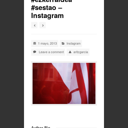
#sestao –
Instagram
1 mayo, 2013
Instagram
Leave a comment
aritzgarcia
Author Bio