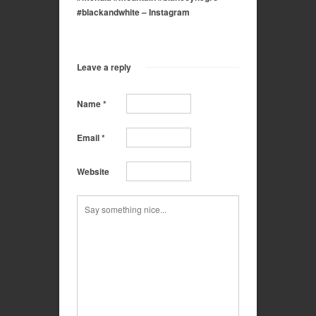
#blackandwhite – Instagram
Leave a reply
Name
*
Email
*
Website