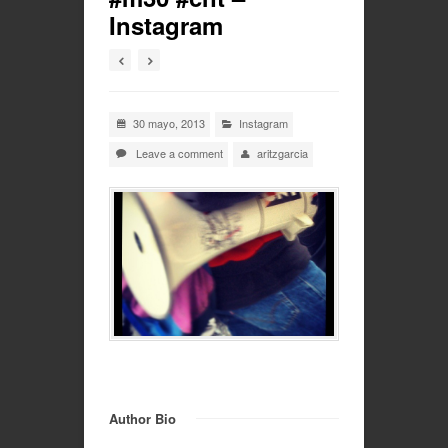
Instagram
30 mayo, 2013
Instagram
Leave a comment
aritzgarcia
Author Bio