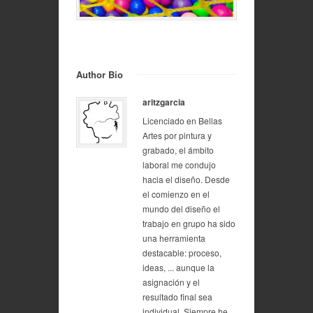
Author Bio
aritzgarcia
Licenciado en Bellas
Artes por pintura y
grabado, el ámbito
laboral me condujo
hacia el diseño. Desde
el comienzo en el
mundo del diseño el
trabajo en grupo ha sido
una herramienta
destacable: proceso,
ideas, ... aunque la
asignación y el
resultado final sea
individual. Siempre he